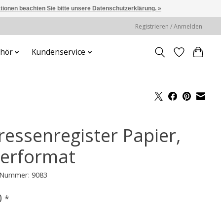
ationen beachten Sie bitte unsere Datenschutzerklärung. »
Registrieren / Anmelden
hör
Kundenservice
ressenregister Papier,
erformat
l-Nummer: 9083
0
*