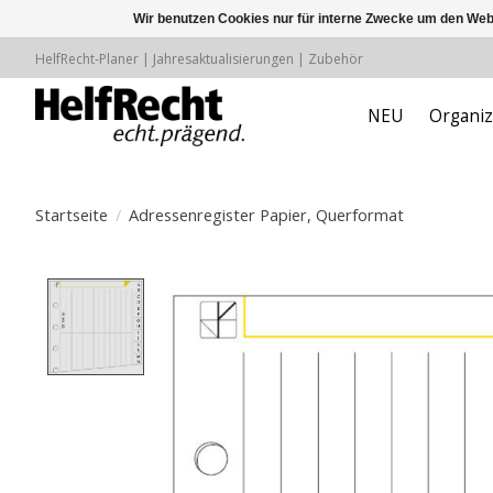
Wir benutzen Cookies nur für interne Zwecke um den Web
HelfRecht-Planer | Jahresaktualisierungen | Zubehör
NEU
Organiz
Startseite
/
Adressenregister Papier, Querformat
Product image slideshow Items