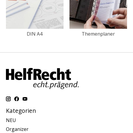
DIN A4
Themenplaner
Kategorien
NEU
Organizer