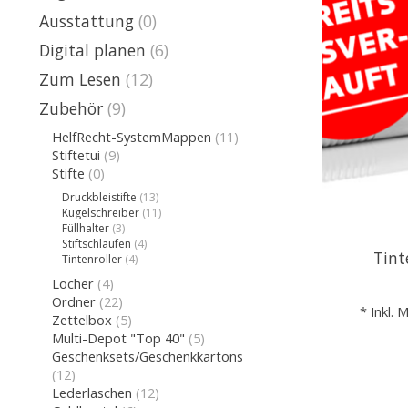
Ausstattung
(0)
Digital planen
(6)
Zum Lesen
(12)
Zubehör
(9)
HelfRecht-SystemMappen
(11)
Stiftetui
(9)
Stifte
(0)
Druckbleistifte
(13)
Kugelschreiber
(11)
Füllhalter
(3)
Stiftschlaufen
(4)
Tint
Tintenroller
(4)
Locher
(4)
Ordner
(22)
* Inkl. 
Zettelbox
(5)
Multi-Depot "Top 40"
(5)
Geschenksets/Geschenkkartons
(12)
Lederlaschen
(12)