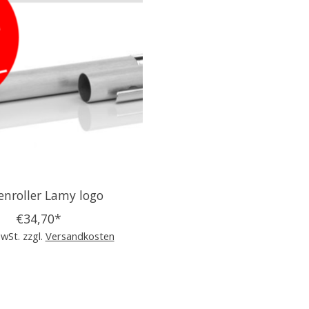
enroller Lamy logo
€34,70*
MwSt. zzgl.
Versandkosten