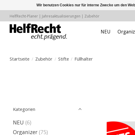
Wir benutzen Cookies nur für interne Zwecke um den Web
HelfRecht-Planer | Jahresaktualisierungen | Zubehör
NEU
Organiz
Startseite
/
Zubehör
/
Stifte
/
Füllhalter
Kategorien
NEU
(6)
Organizer
(75)