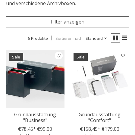
und verschiedene Archivboxen.
Filter anzeigen
6 Produkte
Sortieren nach
Standard
Sale
Sale
Grundausstattung
Grundausstattung
"Business"
"Comfort"
€78,45*
€99,00
€158,45*
€179,00