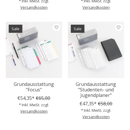
* Inkl. MwSt. zzgl.
* Inkl. MwSt. zzgl.
Versandkosten
Versandkosten
Sale
Sale
Grundausstattung
Grundausstattung
"Focus"
"Studenten- und
Jugendplaner"
€54,35*
€65,00
€47,35*
€58,00
* Inkl. MwSt. zzgl.
* Inkl. MwSt. zzgl.
Versandkosten
Versandkosten