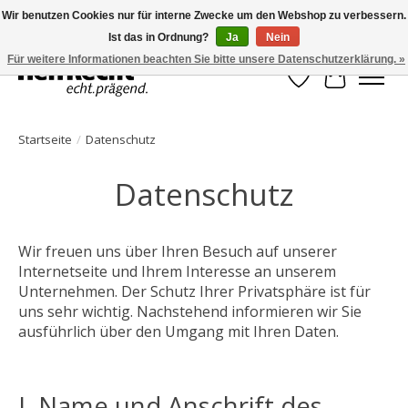
Wir benutzen Cookies nur für interne Zwecke um den Webshop zu verbessern.
Ist das in Ordnung?
Ja
Nein
HelfRecht-Planer | Jahresaktualisierungen | Zubehör
Für weitere Informationen beachten Sie bitte unsere Datenschutzerklärung. »
Wunschzettel
Ihr Waren
Startseite
/
Datenschutz
Datenschutz
Wir freuen uns über Ihren Besuch auf unserer
Internetseite und Ihrem Interesse an unserem
Unternehmen. Der Schutz Ihrer Privatsphäre ist für
uns sehr wichtig. Nachstehend informieren wir Sie
ausführlich über den Umgang mit Ihren Daten.
I. Name und Anschrift des