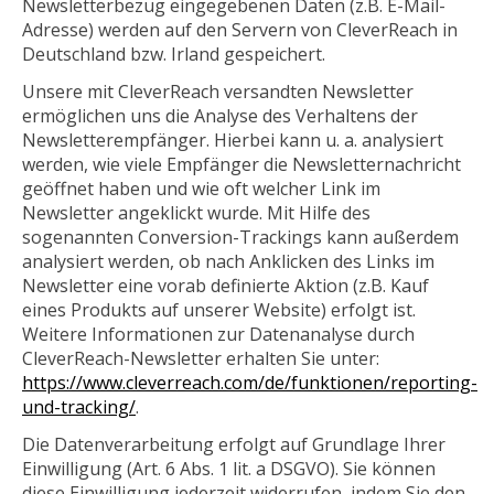
Newsletterbezug eingegebenen Daten (z.B. E-Mail-
Adresse) werden auf den Servern von CleverReach in
Deutschland bzw. Irland gespeichert.
Unsere mit CleverReach versandten Newsletter
ermöglichen uns die Analyse des Verhaltens der
Newsletterempfänger. Hierbei kann u. a. analysiert
werden, wie viele Empfänger die Newsletternachricht
geöffnet haben und wie oft welcher Link im
Newsletter angeklickt wurde. Mit Hilfe des
sogenannten Conversion-Trackings kann außerdem
analysiert werden, ob nach Anklicken des Links im
Newsletter eine vorab definierte Aktion (z.B. Kauf
eines Produkts auf unserer Website) erfolgt ist.
Weitere Informationen zur Datenanalyse durch
CleverReach-Newsletter erhalten Sie unter:
https://www.cleverreach.com/de/funktionen/reporting-
und-tracking/
.
Die Datenverarbeitung erfolgt auf Grundlage Ihrer
Einwilligung (Art. 6 Abs. 1 lit. a DSGVO). Sie können
diese Einwilligung jederzeit widerrufen, indem Sie den