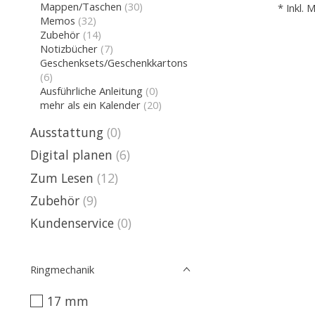
Mappen/Taschen
(30)
* Inkl. 
Memos
(32)
Zubehör
(14)
Notizbücher
(7)
Geschenksets/Geschenkkartons
(6)
Ausführliche Anleitung
(0)
mehr als ein Kalender
(20)
Ausstattung
(0)
Digital planen
(6)
Zum Lesen
(12)
Zubehör
(9)
Kundenservice
(0)
Ringmechanik
17 mm