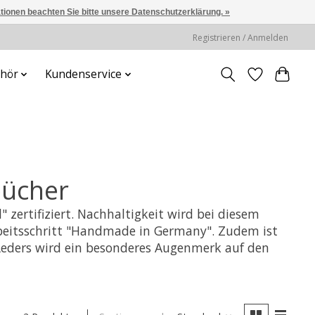
ationen beachten Sie bitte unsere Datenschutzerklärung. »
Registrieren / Anmelden
hör
Kundenservice
bücher
ertifiziert. Nachhaltigkeit wird bei diesem
rbeitsschritt "Handmade in Germany". Zudem ist
s Leders wird ein besonderes Augenmerk auf den