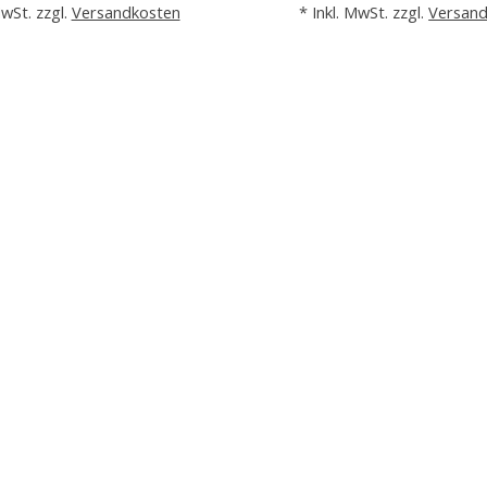
MwSt. zzgl.
Versandkosten
* Inkl. MwSt. zzgl.
Versan