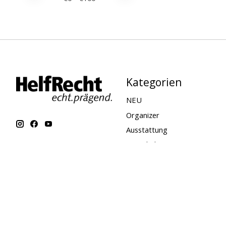
Kategorien
NEU
Organizer
Ausstattung
Digital planen
Zum Lesen
Zubehör
Kundenservice