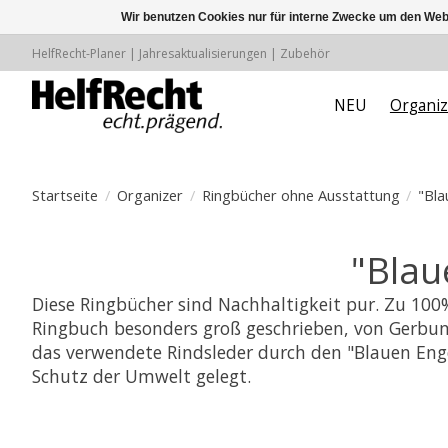
Wir benutzen Cookies nur für interne Zwecke um den Web
HelfRecht-Planer | Jahresaktualisierungen | Zubehör
NEU
Organiz
Startseite
/
Organizer
/
Ringbücher ohne Ausstattung
/
"Bla
"Blau
Diese Ringbücher sind Nachhaltigkeit pur. Zu 100
Ringbuch besonders groß geschrieben, von Gerbung
das verwendete Rindsleder durch den "Blauen Engel
Schutz der Umwelt gelegt.