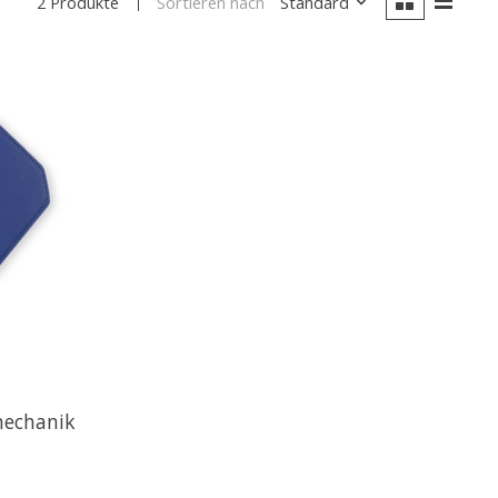
Sortieren nach
Standard
2 Produkte
mechanik