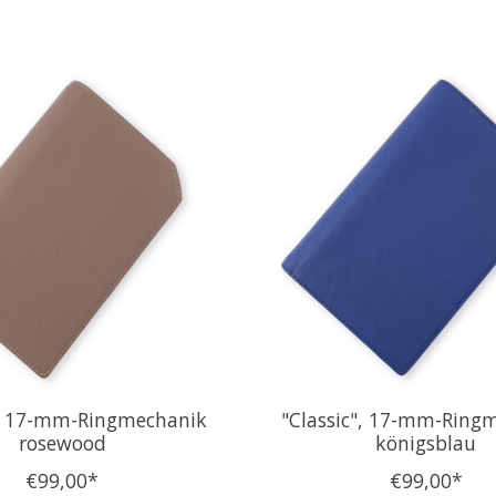
", 17-mm-Ringmechanik
"Classic", 17-mm-Ring
rosewood
königsblau
€99,00*
€99,00*