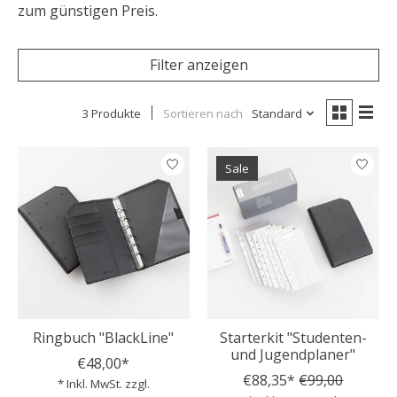
zum günstigen Preis.
Filter anzeigen
3 Produkte
Sortieren nach
Standard
Sale
Ringbuch "BlackLine"
Starterkit "Studenten-
und Jugendplaner"
€48,00*
€88,35*
€99,00
* Inkl. MwSt. zzgl.