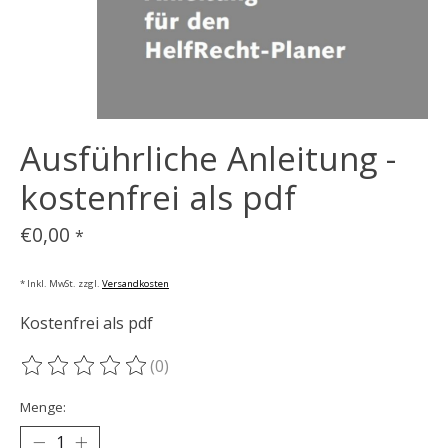
Ausführliche Anleitung -
kostenfrei als pdf
€0,00
*
* Inkl. MwSt. zzgl.
Versandkosten
Kostenfrei als pdf
(0)
Die Bewertung dieses Produkts ist
0
von 5
Menge: