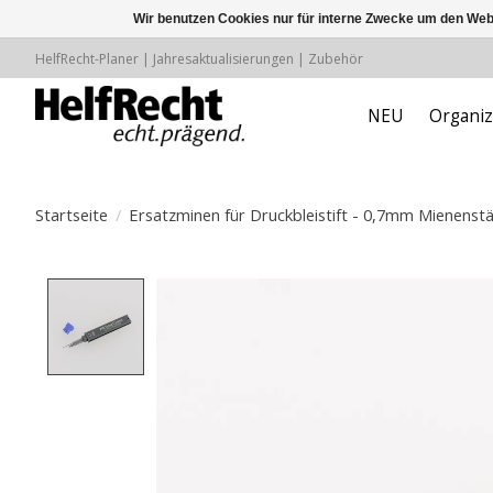
Wir benutzen Cookies nur für interne Zwecke um den Web
HelfRecht-Planer | Jahresaktualisierungen | Zubehör
NEU
Organiz
Startseite
/
Ersatzminen für Druckbleistift - 0,7mm Mienenst
Product image slideshow Items