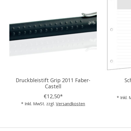
Druckbleistift Grip 2011 Faber-
Sc
Castell
€12,50*
* Inkl.
* Inkl. MwSt. zzgl.
Versandkosten