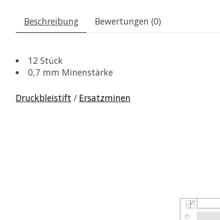
Beschreibung
Bewertungen (0)
12 Stück
0,7 mm Minenstärke
Druckbleistift
/
Ersatzminen
Produkt-Karussell-Artikel