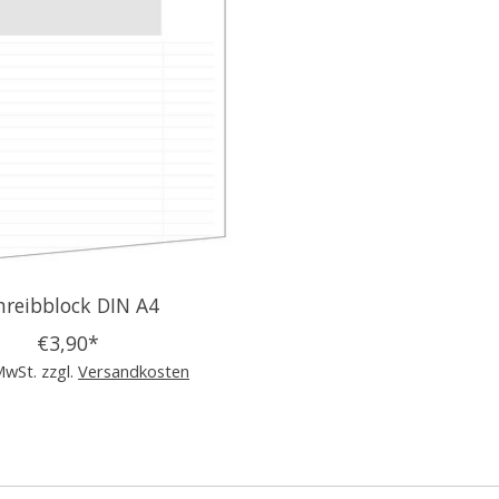
hreibblock DIN A4
€3,90*
 MwSt. zzgl.
Versandkosten