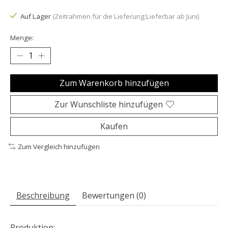
Die Bewertung dieses Produkts ist
0
von 5
Auf Lager
(Zeitrahmen für die Lieferung:Lieferbar ab Juni)
Menge:
Zum Warenkorb hinzufügen
Zur Wunschliste hinzufügen
Kaufen
Zum Vergleich hinzufügen
Beschreibung
Bewertungen (0)
Produktion: