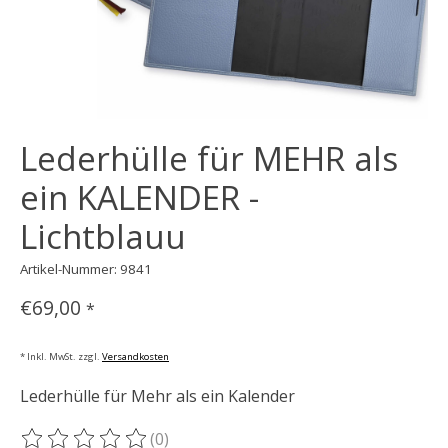
Lederhülle für MEHR als
ein KALENDER -
Lichtblauu
Artikel-Nummer: 9841
€69,00
*
* Inkl. MwSt. zzgl.
Versandkosten
Lederhülle für Mehr als ein Kalender
(0)