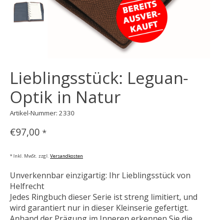
Lieblingsstück: Leguan-
Optik in Natur
Artikel-Nummer: 2330
€97,00
*
* Inkl. MwSt. zzgl.
Versandkosten
Unverkennbar einzigartig: Ihr Lieblingsstück von
Helfrecht
Jedes Ringbuch dieser Serie ist streng limitiert, und
wird garantiert nur in dieser Kleinserie gefertigt.
Anhand der Prägung im Inneren erkennen Sie die