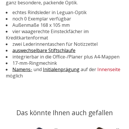
ganz besondere, packende Optik.
echtes Rindsleder in Leguan-Optik
noch 0 Exemplar verfügbar
Außenmaße 168 x 105 mm
vier waagerechte Einsteckfächer im
Kreditkartenformat
zwei Lederinnentaschen für Notizzettel
auswechselbare Stiftschlaufe
integrierbar in die Office-/Planer plus A4-Mappen
17-mm-Ringmechink
Namens-
und
Initialenprägung
auf der
Innenseite
möglich
Das könnte Ihnen auch gefallen
Produkt-Karussell-Artikel