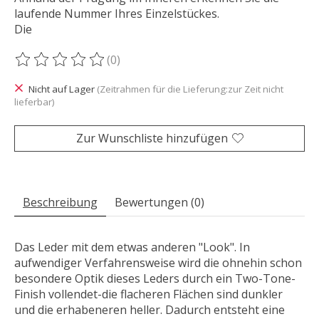
laufende Nummer Ihres Einzelstückes.
Die
(0)
Die Bewertung dieses Produkts ist
0
von 5
Nicht auf Lager
(Zeitrahmen für die Lieferung:zur Zeit nicht
lieferbar)
Zur Wunschliste hinzufügen
Beschreibung
Bewertungen (0)
Das Leder mit dem etwas anderen "Look". In
aufwendiger Verfahrensweise wird die ohnehin schon
besondere Optik dieses Leders durch ein Two-Tone-
Finish vollendet-die flacheren Flächen sind dunkler
und die erhabeneren heller. Dadurch entsteht eine