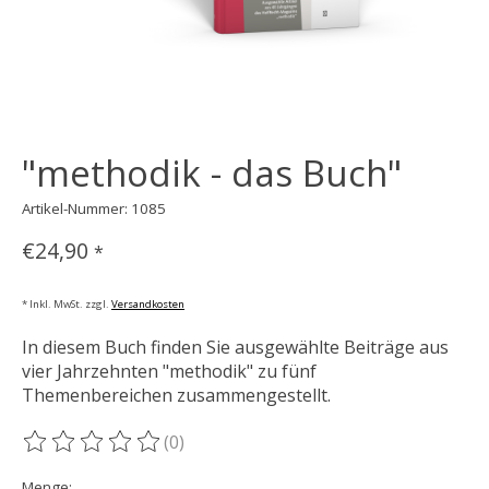
"methodik - das Buch"
Artikel-Nummer: 1085
€24,90
*
* Inkl. MwSt. zzgl.
Versandkosten
In diesem Buch finden Sie ausgewählte Beiträge aus
vier Jahrzehnten "methodik" zu fünf
Themenbereichen zusammengestellt.
(0)
Die Bewertung dieses Produkts ist
0
von 5
Menge: