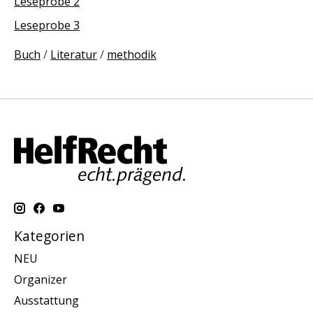
Leseprobe 2
Leseprobe 3
Buch
/
Literatur
/
methodik
Kategorien
NEU
Organizer
Ausstattung