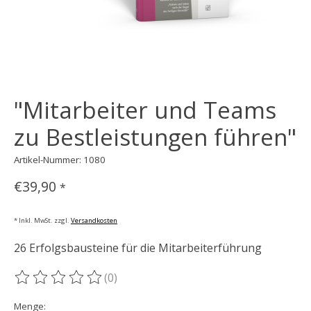
"Mitarbeiter und Teams
zu Bestleistungen führen"
Artikel-Nummer: 1080
€39,90
*
* Inkl. MwSt. zzgl.
Versandkosten
26 Erfolgsbausteine für die Mitarbeiterführung
(0)
Die Bewertung dieses Produkts ist
0
von 5
Menge: