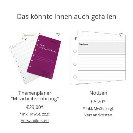
Das könnte Ihnen auch gefallen
Produkt-Karussell-Artikel
Themenplaner
Notizen
"Mitarbeiterführung"
€5,20*
€29,00*
* Inkl. MwSt. zzgl.
* Inkl. MwSt. zzgl.
Versandkosten
Versandkosten