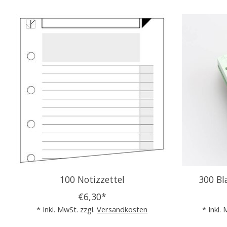
Produkt-Karussell-Artikel
100 Notizzettel
300 Bl
€6,30*
* Inkl. MwSt. zzgl.
Versandkosten
* Inkl.