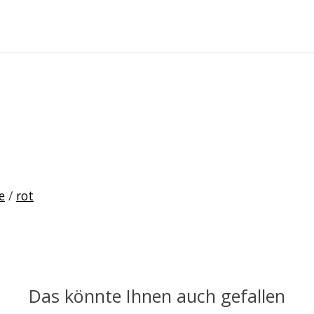
e
/
rot
Das könnte Ihnen auch gefallen