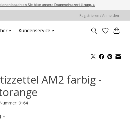
ationen beachten Sie bitte unsere Datenschutzerklärung. »
Registrieren / Anmelden
hör
Kundenservice
izzettel AM2 farbig -
torange
l-Nummer: 9164
0
*