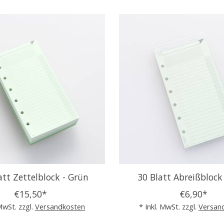
att Zettelblock - Grün
30 Blatt Abreißblock
€15,50*
€6,90*
 MwSt. zzgl.
Versandkosten
* Inkl. MwSt. zzgl.
Versan