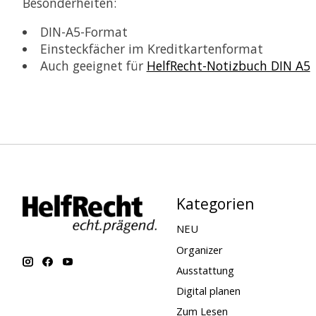
Besonderheiten:
DIN-A5-Format
Einsteckfächer im Kreditkartenformat
Auch geeignet für
HelfRecht-Notizbuch DIN A5
Kategorien
NEU
Organizer
Ausstattung
Digital planen
Zum Lesen