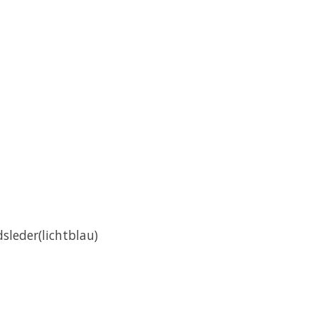
sleder(lichtblau)