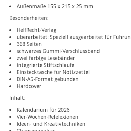
Außenmaße 155 x 215 x 25 mm
Besonderheiten:
HelfRecht-Verlag
überarbeitet:
Speziell ausgearbeitet für Führun
368 Seiten
schwarzes Gummi-Verschlussband
zwei farbige Lesebänder
integrierte Stiftschlaufe
Einstecktasche für Notizzettel
DIN-A5-Format gebunden
Hardcover
Inhalt:
Kalendarium für 2026
Vier-Wochen-Refelexionen
Ideen- und Kreativtechniken
Chancenanalyse