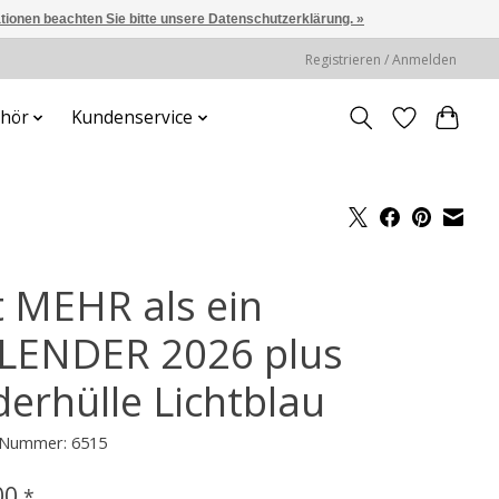
ationen beachten Sie bitte unsere Datenschutzerklärung. »
Registrieren / Anmelden
hör
Kundenservice
t MEHR als ein
LENDER 2026 plus
derhülle Lichtblau
l-Nummer: 6515
00
*