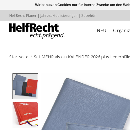
Wir benutzen Cookies nur für interne Zwecke um den Web
HelfRecht-Planer | Jahresaktualisierungen | Zubehör
NEU
Organiz
Startseite
/
Set MEHR als ein KALENDER 2026 plus Lederhülle
Product image slideshow Items