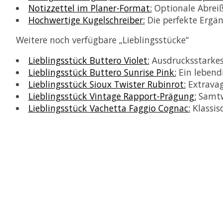
Notizzettel im Planer-Format:
Optionale Abreiß
Hochwertige Kugelschreiber:
Die perfekte Ergänz
Weitere noch verfügbare „Lieblingsstücke“
Lieblingsstück Buttero Violet:
Ausdrucksstarkes,
Lieblingsstück Buttero Sunrise Pink:
Ein lebend
Lieblingsstück Sioux Twister Rubinrot:
Extravaga
Lieblingsstück Vintage Rapport-Prägung:
Samtwe
Lieblingsstück Vachetta Faggio Cognac:
Klassis