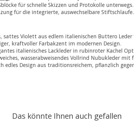
blöcke für schnelle Skizzen und Protokolle unterwegs.
ung für die integrierte, auswechselbare Stiftschlaufe.
 sattes Violett aus edlem italienischen Buttero Leder 
iger, kraftvoller Farbakzent im modernen Design.
ntes italienisches Lackleder in rubinroter Kachel Opti
iches, wasserabweisendes Vollrind Nubukleder mit fa
ch edles Design aus traditionsreichem, pflanzlich gege
Das könnte Ihnen auch gefallen