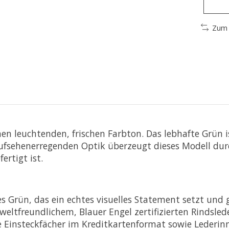
Zum 
en leuchtenden, frischen Farbton. Das lebhafte Grün is
 aufsehenerregenden Optik überzeugt dieses Modell dur
ertigt ist.
s Grün, das ein echtes visuelles Statement setzt und ga
eltfreundlichem, Blauer Engel zertifizierten Rindslede
 Einsteckfächer im Kreditkartenformat sowie Lederin