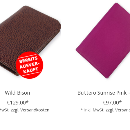
Wild Bison
Buttero Sunrise Pink -
€129,00*
€97,00*
 MwSt. zzgl.
Versandkosten
* Inkl. MwSt. zzgl.
Versan