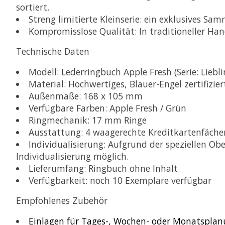
sortiert.
Streng limitierte Kleinserie:
ein exklusives Sam
Kompromisslose Qualität:
In traditioneller Han
Technische Daten
Modell:
Lederringbuch Apple Fresh (Serie: Liebl
Material:
Hochwertiges, Blauer-Engel zertifizier
Außenmaße:
168 x 105 mm
Verfügbare Farben:
Apple Fresh / Grün
Ringmechanik:
17 mm Ringe
Ausstattung:
4 waagerechte Kreditkartenfächer,
Individualisierung:
Aufgrund der speziellen Ober
Individualisierung möglich.
Lieferumfang:
Ringbuch ohne Inhalt
Verfügbarkeit:
noch 10 Exemplare verfügbar
Empfohlenes Zubehör
Einlagen für Tages-, Wochen- oder Monatsplan