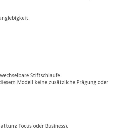
anglebigkeit.
wechselbare Stiftschlaufe
i diesem Modell
keine
zusätzliche Prägung oder
attung Focus oder Business).