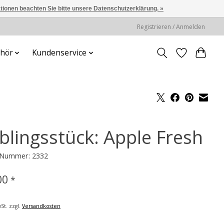
ationen beachten Sie bitte unsere Datenschutzerklärung. »
Registrieren / Anmelden
hör
Kundenservice
eblingsstück: Apple Fresh
l-Nummer: 2332
00
*
St. zzgl.
Versandkosten