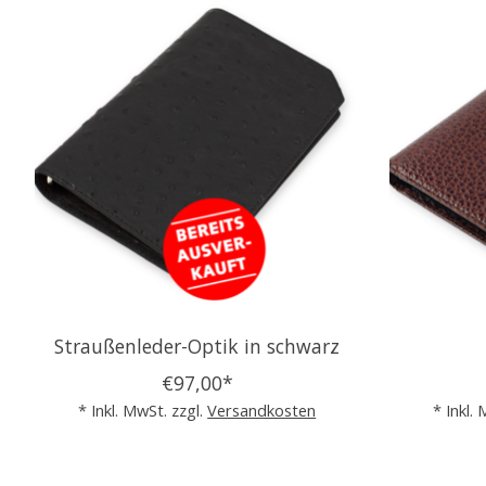
Produkt-Karussell-Artikel
Straußenleder-Optik in schwarz
€97,00*
* Inkl. MwSt. zzgl.
Versandkosten
* Inkl.