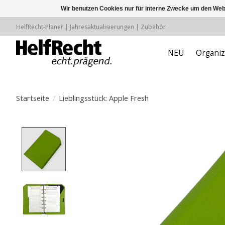
Wir benutzen Cookies nur für interne Zwecke um den Web
HelfRecht-Planer | Jahresaktualisierungen | Zubehör
NEU
Organiz
Startseite
/
Lieblingsstück: Apple Fresh
Product image slideshow Items