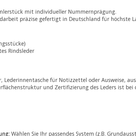
mlerstück mit individueller Nummernprägung.
darbeit präzise gefertigt in Deutschland für höchste L
ingsstücke)
tes Rindsleder
 Lederinnentasche für Notizzettel oder Ausweise, aus
flächenstruktur und Zertifizierung des Leders ist be
ung:
Wählen Sie Ihr passendes System (z.B. Grundausst