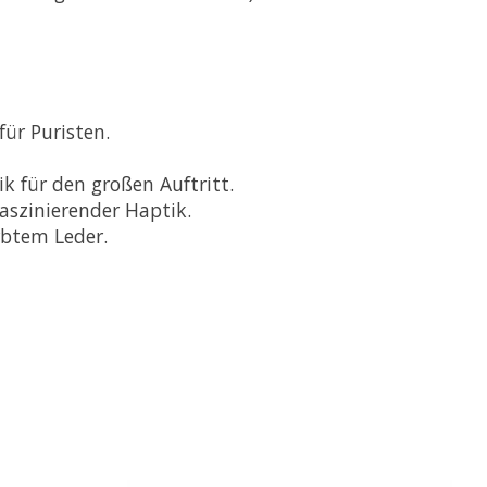
für Puristen.
k für den großen Auftritt.
szinierender Haptik.
rbtem Leder.