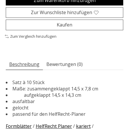
Zum Warenkorb hinzufügen
Zur Wunschliste hinzufügen
Kaufen
Zum Vergleich hinzufügen
Beschreibung
Bewertungen (0)
Satz à 10 Stück
Maße: zusammengeklappt 14,5 x 7,8 cm
aufgeklappt 14,5 x 14,3 cm
ausfaltbar
gelocht
passend für den HelfRecht-Planer
Formblätter
/
HelfRecht Planer
/
kariert
/