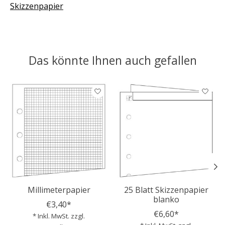
Skizzenpapier
Das könnte Ihnen auch gefallen
Produkt-Karussell-Artikel
Millimeterpapier
25 Blatt Skizzenpapier
blanko
€3,40*
€6,60*
* Inkl. MwSt. zzgl.