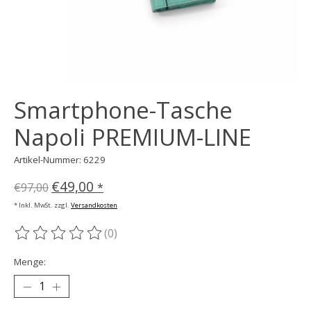
Smartphone-Tasche
Napoli PREMIUM-LINE
Artikel-Nummer: 6229
€49,00
€97,00
*
* Inkl. MwSt. zzgl.
Versandkosten
(0)
Die Bewertung dieses Produkts ist
0
von 5
Menge: