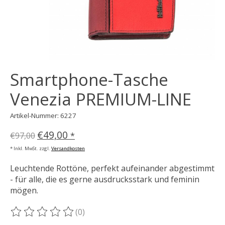
Smartphone-Tasche
Venezia PREMIUM-LINE
Artikel-Nummer: 6227
€49,00
€97,00
*
* Inkl. MwSt. zzgl.
Versandkosten
Leuchtende Rottöne, perfekt aufeinander abgestimmt
- für alle, die es gerne ausdrucksstark und feminin
mögen.
(0)
Die Bewertung dieses Produkts ist
0
von 5