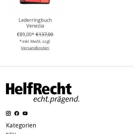
Lederringbuch
Venezia
€89,00*
€137,00
* Inkl. MwSt. zzgl.
Versandkosten
Kategorien