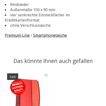
Rindsleder
Außenmaße 150 x 90 mm
vier senkrechte Einsteckfächer im
Kreditkartenformat
ohne Verschlusslasche
Premium-Line
/
Smartphonetasche
Das könnte Ihnen auch gefallen
Produkt-Karussell-Artikel
Sale