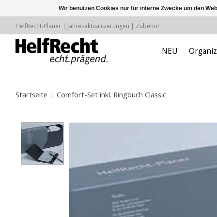
Wir benutzen Cookies nur für interne Zwecke um den Web
HelfRecht-Planer | Jahresaktualisierungen | Zubehör
NEU
Organiz
Startseite
/
Comfort-Set inkl. Ringbuch Classic
Product image slideshow Items