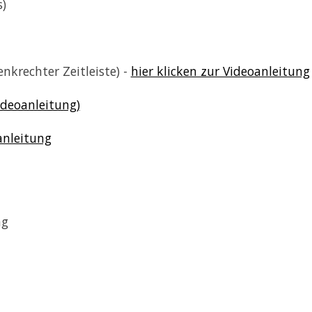
s)
nkrechter Zeitleiste) -
hier klicken zur Videoanleitung
ideoanleitung)
anleitung
ag