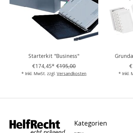
Starterkit "Business"
Grunda
€174,45*
€195,00
€
* Inkl. MwSt. zzgl.
Versandkosten
* Inkl.
Kategorien