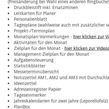
(Preisänderung bei Wahl eines anderen Ringbuche
Druckbleistift inkl. Ersatzminen
Leitkarten für Planer
Personalienblatt
Tagespläne (wahlweise auch mit zusätzlicher se
Projekt-/Terminplan
Monatsplan-Vormerkungen -
hier klicken zur V
Aktivitäten für den Monat
Zielplan für den Monat -
hier klicken zur Video
Management-Zielplan für den Monat
Aufgabensteuerung
Statistikblätter
Messeterminübersicht
Notizzettel AM1, AM2 und AM3 mit Durchschl
Ideenzettel
Adressenregister Papier
Tageseinmerker
Jahreskalendarien für zwei Jahre (Leporellofalz)
PlanBox