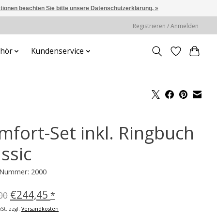
ationen beachten Sie bitte unsere Datenschutzerklärung. »
Registrieren / Anmelden
hör
Kundenservice
mfort-Set inkl. Ringbuch
ssic
l-Nummer: 2000
€244,45
00
*
St. zzgl.
Versandkosten