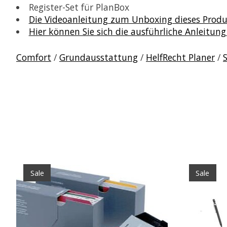
Register-Set für PlanBox
Die Videoanleitung zum Unboxing dieses Produk
Hier können Sie sich die ausführliche Anleitung
Comfort
/
Grundausstattung
/
HelfRecht Planer
/
Produkt-Karussell-Artikel
Sale
Sale