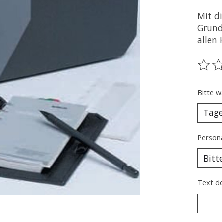
Mit d
Grund
allen
Die B
Bitte w
Persona
Text de