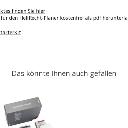
tes finden Sie hier
 für den HelfRecht-Planer kostenfrei als pdf herunterl
StarterKit
Das könnte Ihnen auch gefallen