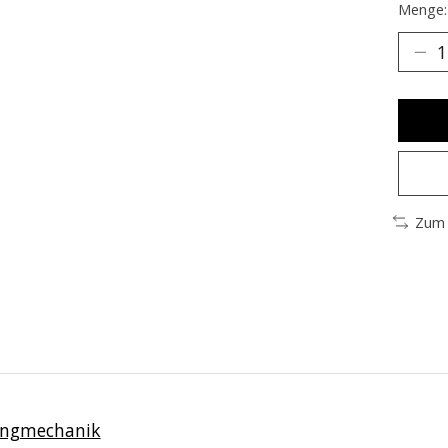
Menge:
Zum 
ngmechanik