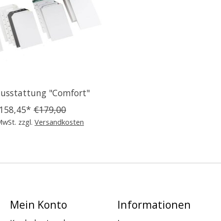
usstattung "Comfort"
158,45*
€179,00
 MwSt. zzgl.
Versandkosten
Mein Konto
Informationen