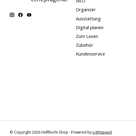
NEU
Organizer
Ausstattung
Digital planen
Zum Lesen
Zubehör
Kundenservice
© Copyright 2026 HelfRecht-Shop - Powered by
Lightspeed