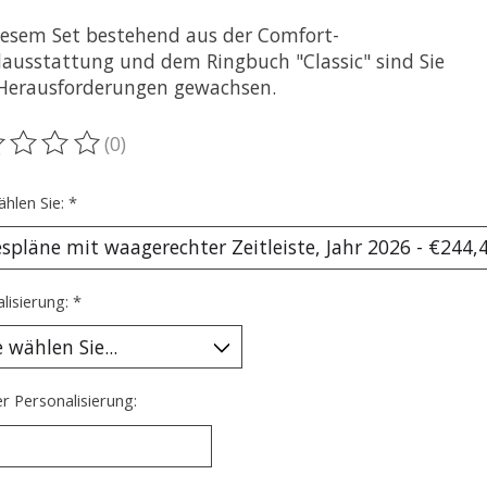
iesem Set bestehend aus der Comfort-
ausstattung und dem Ringbuch "Classic" sind Sie
 Herausforderungen gewachsen.
(0)
ewertung dieses Produkts ist
0
von 5
ählen Sie:
*
lisierung:
*
r Personalisierung: