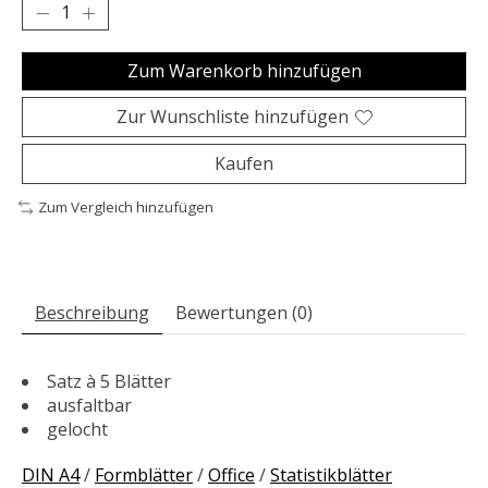
Zum Warenkorb hinzufügen
Zur Wunschliste hinzufügen
Kaufen
Zum Vergleich hinzufügen
Beschreibung
Bewertungen (0)
Satz à 5 Blätter
ausfaltbar
gelocht
DIN A4
/
Formblätter
/
Office
/
Statistikblätter