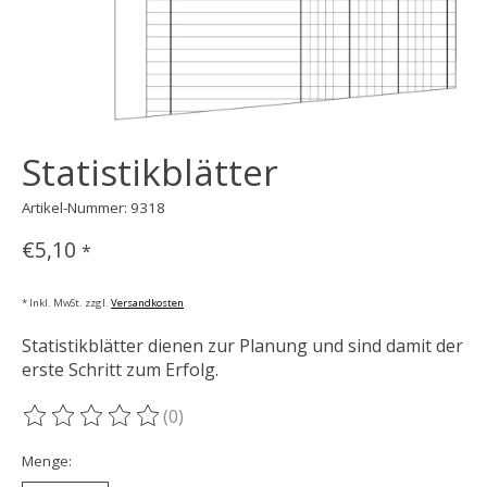
Statistikblätter
Artikel-Nummer: 9318
€5,10
*
* Inkl. MwSt. zzgl.
Versandkosten
Statistikblätter dienen zur Planung und sind damit der
erste Schritt zum Erfolg.
(0)
Die Bewertung dieses Produkts ist
0
von 5
Menge: