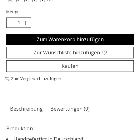
Die Bewertung dieses Produkts ist
0
von 5
Menge:
Zum Warenkorb hinzufügen
Zur Wunschliste hinzufügen
Kaufen
Zum Vergleich hinzufügen
Beschreibung
Bewertungen (0)
Produktion:
Handgefertigt in Deutschland