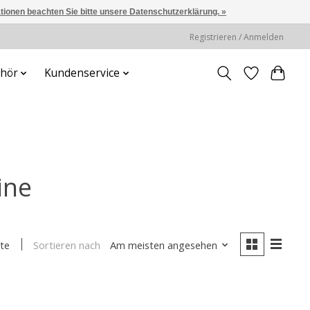
ationen beachten Sie bitte unsere Datenschutzerklärung. »
Registrieren / Anmelden
hör
Kundenservice
ine
Sortieren nach
Am meisten angesehen
te