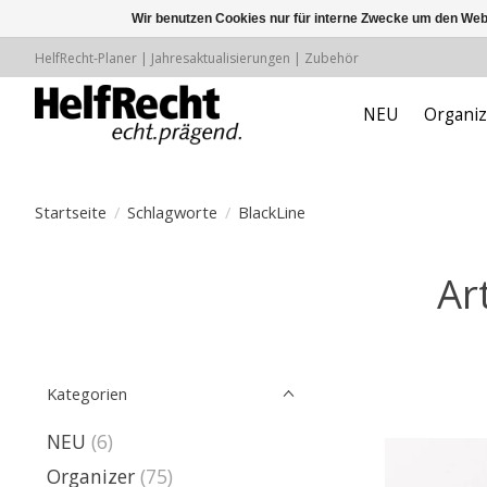
Wir benutzen Cookies nur für interne Zwecke um den Web
HelfRecht-Planer | Jahresaktualisierungen | Zubehör
NEU
Organiz
Startseite
/
Schlagworte
/
BlackLine
Ar
Kategorien
NEU
(6)
Organizer
(75)