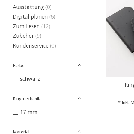
Ausstattung
(0)
Digital planen
(6)
Zum Lesen
(12)
Zubehör
(9)
Kundenservice
(0)
Farbe
schwarz
Rin
Ringmechanik
* Inkl. 
17 mm
Material