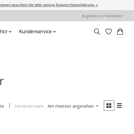
ationen beachten Sie bitte unsere Datenschutzerklärung. »
Registrieren / Anmelden
hör
Kundenservice
r
Sortieren nach
Am meisten angesehen
te