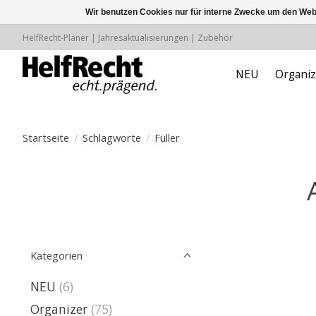
Wir benutzen Cookies nur für interne Zwecke um den Web
HelfRecht-Planer | Jahresaktualisierungen | Zubehör
NEU
Organiz
Startseite
/
Schlagworte
/
Füller
Kategorien
NEU
(6)
Organizer
(75)