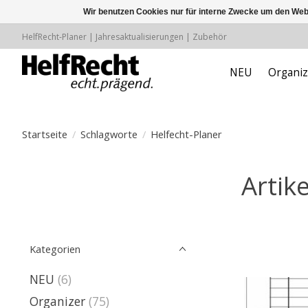
Wir benutzen Cookies nur für interne Zwecke um den Web
HelfRecht-Planer | Jahresaktualisierungen | Zubehör
NEU
Organiz
Startseite
/
Schlagworte
/
Helfecht-Planer
Artik
Kategorien
NEU
(6)
Organizer
(75)