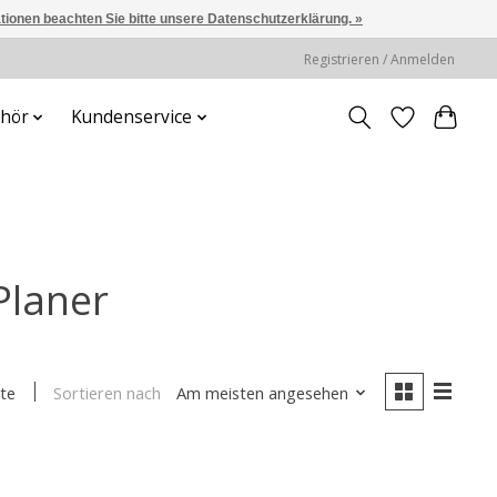
ationen beachten Sie bitte unsere Datenschutzerklärung. »
Registrieren / Anmelden
hör
Kundenservice
Planer
Sortieren nach
Am meisten angesehen
te