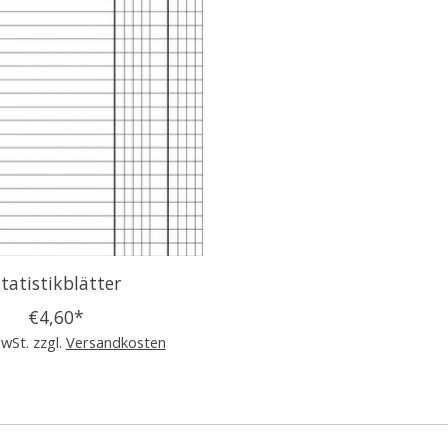
tatistikblätter
€4,60*
MwSt. zzgl.
Versandkosten