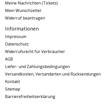
Meine Nachrichten (Tickets)
Mein Wunschzettel
Widerruf beantragen
Informationen
Impressum
Datenschutz
Widerrufsrecht für Verbraucher
AGB
Liefer- und Zahlungsbedingungen
Versandkosten, Versandarten und Rücksendungen
Kontakt
Sitemap
Barrierefreiheitserklärung