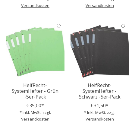
Versandkosten
Versandkosten
HelfRecht-
HelfRecht-
SystemHefter - Grün
SystemHefter -
-5er-Pack
Schwarz -5er-Pack
€35,00*
€31,50*
* Inkl. MwSt. zzgl.
* Inkl. MwSt. zzgl.
Versandkosten
Versandkosten