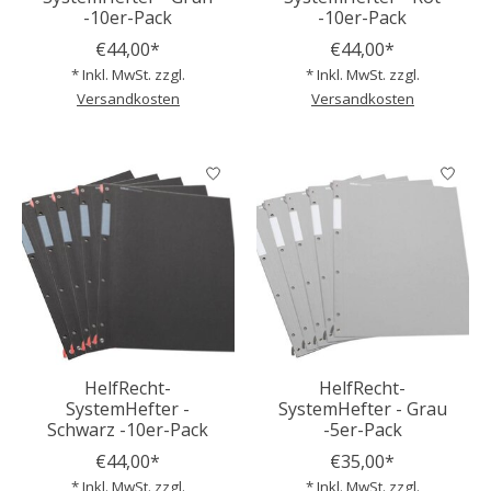
-10er-Pack
-10er-Pack
€44,00*
€44,00*
* Inkl. MwSt. zzgl.
* Inkl. MwSt. zzgl.
Versandkosten
Versandkosten
HelfRecht-
HelfRecht-
SystemHefter -
SystemHefter - Grau
Schwarz -10er-Pack
-5er-Pack
€44,00*
€35,00*
* Inkl. MwSt. zzgl.
* Inkl. MwSt. zzgl.