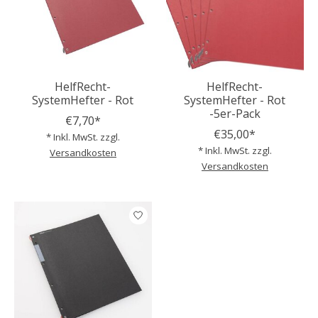
HelfRecht-
HelfRecht-
SystemHefter - Rot
SystemHefter - Rot
-5er-Pack
€7,70*
€35,00*
* Inkl. MwSt. zzgl.
* Inkl. MwSt. zzgl.
Versandkosten
Versandkosten