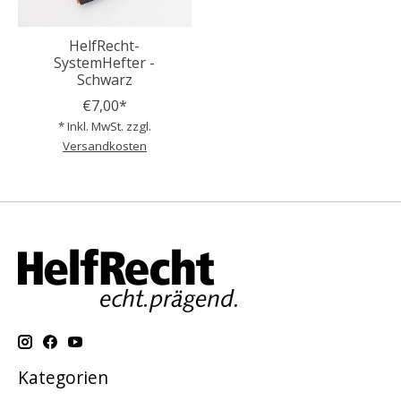
HelfRecht-
SystemHefter -
Schwarz
€7,00*
* Inkl. MwSt. zzgl.
Versandkosten
Kategorien