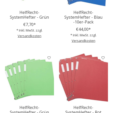
HelfRecht-
HelfRecht-
SystemHefter - Grün
SystemHefter - Blau
-10er-Pack
€7,70*
€44,00*
* Inkl. MwSt. zzgl.
* Inkl. MwSt. zzgl.
Versandkosten
Versandkosten
HelfRecht-
HelfRecht-
SystemHefter - Grün
SystemHefter - Rot