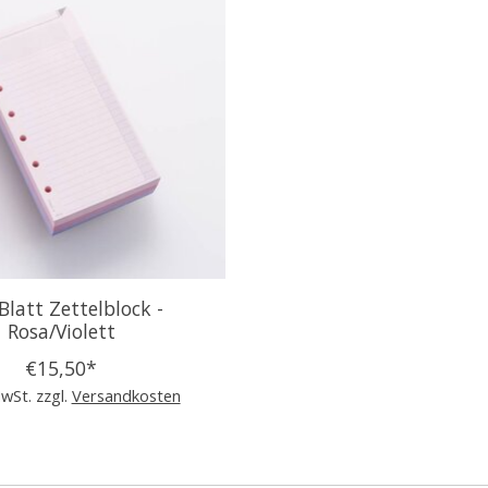
Blatt Zettelblock -
Rosa/Violett
€15,50*
MwSt. zzgl.
Versandkosten