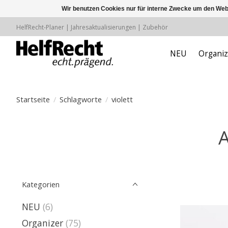
Wir benutzen Cookies nur für interne Zwecke um den Web
HelfRecht-Planer | Jahresaktualisierungen | Zubehör
NEU
Organiz
Startseite
/
Schlagworte
/
violett
A
Kategorien
NEU
(6)
Organizer
(75)