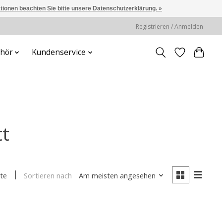
ationen beachten Sie bitte unsere Datenschutzerklärung. »
Registrieren / Anmelden
hör
Kundenservice
tt
Sortieren nach
Am meisten angesehen
te