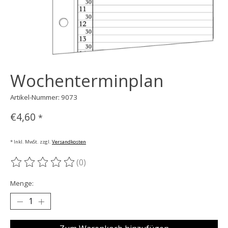
Wochenterminplan
Artikel-Nummer: 9073
€4,60
*
* Inkl. MwSt. zzgl.
Versandkosten
(0)
Die Bewertung dieses Produkts ist
0
von 5
Menge: