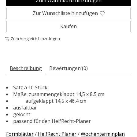
Zum Warenkorb hinzufügen
Zur Wunschliste hinzufügen
Kaufen
Zum Vergleich hinzufügen
Beschreibung
Bewertungen (0)
Satz à 10 Stück
Maße: zusammengeklappt 14,5 x 8,5 cm
aufgeklappt 14,5 x 46,4 cm
ausfaltbar
gelocht
passend für den HelfRecht-Planer
Formblätter
/
HelfRecht Planer
/
Wochenterminplan