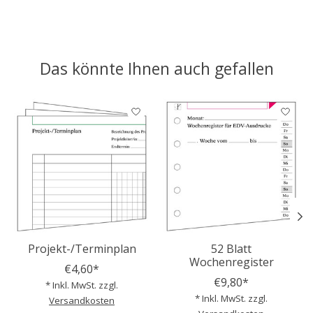
Das könnte Ihnen auch gefallen
Produkt-Karussell-Artikel
Projekt-/Terminplan
52 Blatt
Wochenregister
€4,60*
€9,80*
* Inkl. MwSt. zzgl.
* Inkl. MwSt. zzgl.
Versandkosten