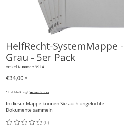
HelfRecht-SystemMappe -
Grau - 5er Pack
Artikel-Nummer: 9914
€34,00
*
* Inkl. MwSt. zzgl.
Versandkosten
In dieser Mappe können Sie auch ungelochte
Dokumente sammeln
(0)
Die Bewertung dieses Produkts ist
0
von 5