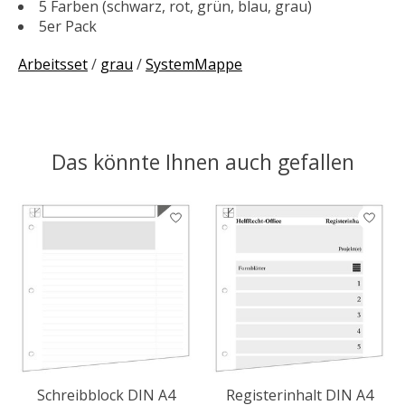
5 Farben (schwarz, rot, grün, blau, grau)
5er Pack
Arbeitsset
/
grau
/
SystemMappe
Das könnte Ihnen auch gefallen
Produkt-Karussell-Artikel
Schreibblock DIN A4
Registerinhalt DIN A4