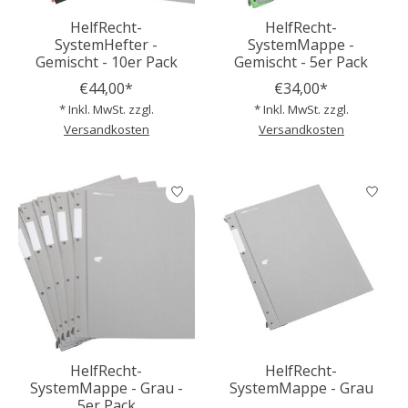
HelfRecht-
HelfRecht-
SystemHefter -
SystemMappe -
Gemischt - 10er Pack
Gemischt - 5er Pack
€44,00*
€34,00*
* Inkl. MwSt. zzgl.
* Inkl. MwSt. zzgl.
Versandkosten
Versandkosten
HelfRecht-
HelfRecht-
SystemMappe - Grau -
SystemMappe - Grau
5er Pack